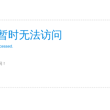
暂时无法访问
ccessed.
问！