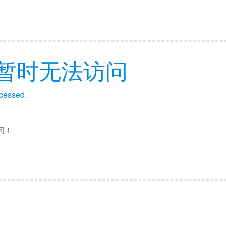
暂时无法访问
ccessed.
问！