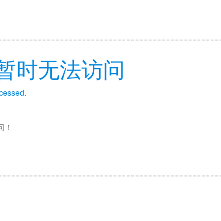
暂时无法访问
ccessed.
问！