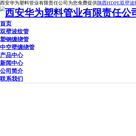
西安华为塑料管业有限责任公司为您免费提供
陕西HDPE双壁波
首页
双壁波纹管
塑钢缠绕管
中空壁缠绕管
产品中心
新闻中心
公司简介
联系我们