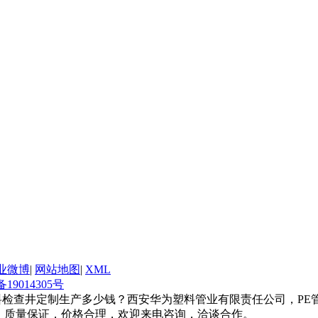
业微博
|
网站地图
|
XML
备19014305号
料检查井定制生产多少钱？西安华为塑料管业有限责任公司，PE
等，质量保证，价格合理，欢迎来电咨询，洽谈合作。